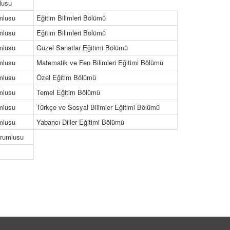
lusu
mlusu
Eğitim Bilimleri Bölümü
mlusu
Eğitim Bilimleri Bölümü
mlusu
Güzel Sanatlar Eğitimi Bölümü
mlusu
Matematik ve Fen Bilimleri Eğitimi Bölümü
mlusu
Özel Eğitim Bölümü
mlusu
Temel Eğitim Bölümü
mlusu
Türkçe ve Sosyal Bilimler Eğitimi Bölümü
mlusu
Yabancı Diller Eğitimi Bölümü
orumlusu