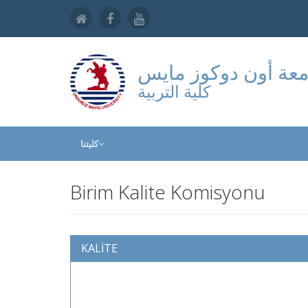
عة أون دوكوز مايس
كلية التربية
كليتنا
Birim Kalite Komisyonu
KALİTE