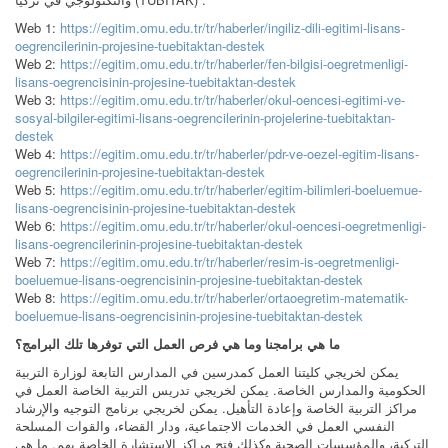
Web 1:
https://egitim.omu.edu.tr/tr/haberler/ingiliz-dili-egitimi-lisans-
oegrencilerinin-projesine-tuebitaktan-destek
Web 2:
https://egitim.omu.edu.tr/tr/haberler/fen-bilgisi-oegretmenligi-
lisans-oegrencisinin-projesine-tuebitaktan-destek
Web 3:
https://egitim.omu.edu.tr/tr/haberler/okul-oencesi-egitimi-ve-
sosyal-bilgiler-egitimi-lisans-oegrencilerinin-projelerine-tuebitaktan-
destek
Web 4:
https://egitim.omu.edu.tr/tr/haberler/pdr-ve-oezel-egitim-lisans-
oegrencilerinin-projesine-tuebitaktan-destek
Web 5:
https://egitim.omu.edu.tr/tr/haberler/egitim-bilimleri-boeluemue-
lisans-oegrencisinin-projesine-tuebitaktan-destek
Web 6:
https://egitim.omu.edu.tr/tr/haberler/okul-oencesi-oegretmenligi-
lisans-oegrencilerinin-projesine-tuebitaktan-destek
Web 7:
https://egitim.omu.edu.tr/tr/haberler/resim-is-oegretmenligi-
boeluemue-lisans-oegrencisinin-projesine-tuebitaktan-destek
Web 8:
https://egitim.omu.edu.tr/tr/haberler/ortaoegretim-matematik-
boeluemue-lisans-oegrencisinin-projesine-tuebitaktan-destek
ما هي برامجنا وما هي فرص العمل التي توفرها تلك البرامج؟
يمكن لخريجي كليتنا العمل كمدرسين في المدارس التابعة لوزارة التربية
الحكومية والمدارس الخاصة. يمكن لخريجي تدريس التربية الخاصة العمل في
مراكز التربية الخاصة وإعادة التأهيل. يمكن لخريجي برنامج التوجيه والإرشاد
النفسي العمل في الخدمات الاجتماعية، ودار القضاء، والقوات المسلحة
التركية، والمؤسسات الصحية وكذلك فتح مراكز الاستشارة الخاصة بهم. ما هي