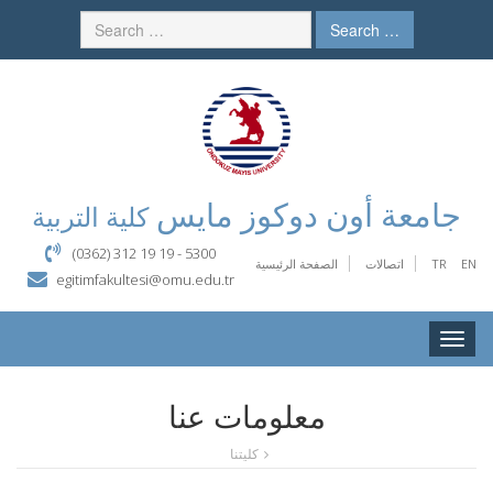
Search …
جامعة أون دوكوز مايس
كلية التربية
(0362) 312 19 19 - 5300
EN
TR
اتصالات
الصفحة الرئيسية
egitimfakultesi@omu.edu.tr
Toggle
naviga
معلومات عنا
كليتنا