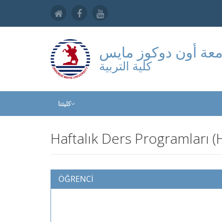
عة أون دوكوز مايس
كلية التربية
كليتنا
Haftalık Ders Programları (
ÖĞRENCİ