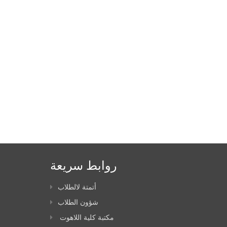
روابط سريعة
أتمتة لالطلاب
شؤون الطلاب
مكتبة كلية اللاهوت