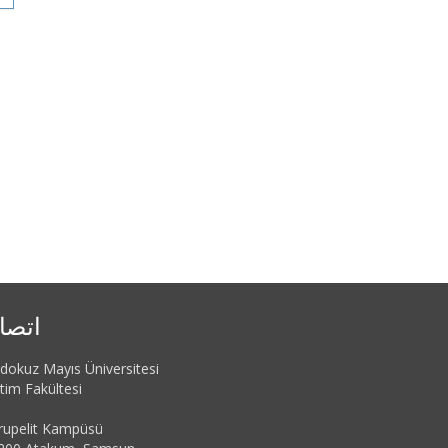
اتصا
dokuz Mayıs Üniversitesi
tim Fakültesi
rupelit Kampüsü