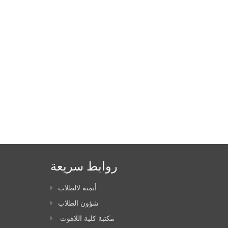
روابط سريعة
أتمتة لالطلاب
شؤون الطلاب
مكتبة كلية اللاهوت