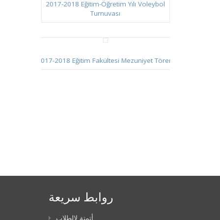
2017-2018 Eğitim-Öğretim Yılı Voleybol
Turnuvası
2017-2018 Eğitim Fakültesi Mezuniyet Töreni
روابط سريعة
أتمتة لالطلاب