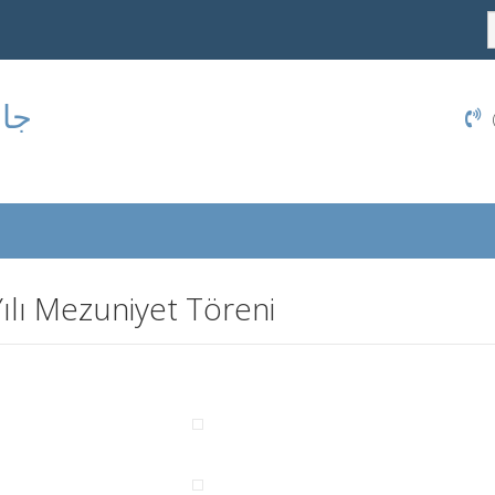
جام
ılı Mezuniyet Töreni