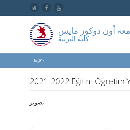
عة أون دوكوز مايس
كلية التربية
كليتنا
2021-2022 Eğitim Öğretim Y
تصوير