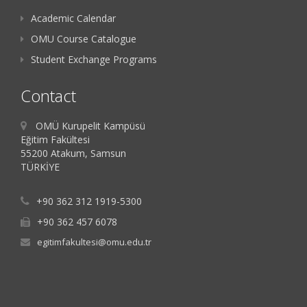
Academic Calendar
OMU Course Catalogue
Student Exchange Programs
Contact
OMÜ Kurupelit Kampüsü
Eğitim Fakültesi
55200 Atakum, Samsun
TÜRKİYE
+90 362 312 1919-5300
+90 362 457 6078
egitimfakultesi@omu.edu.tr