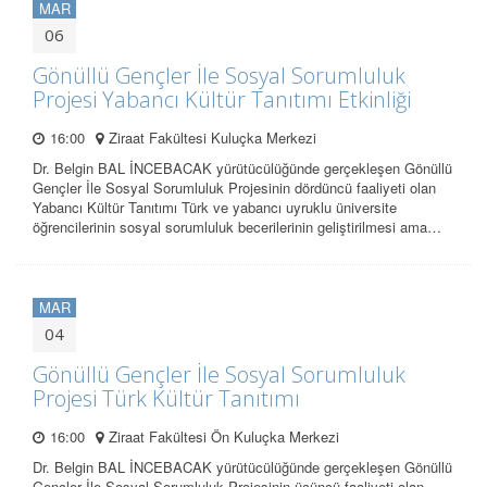
MAR
06
Gönüllü Gençler İle Sosyal Sorumluluk
Projesi Yabancı Kültür Tanıtımı Etkinliği
16:00
Ziraat Fakültesi Kuluçka Merkezi
Dr. Belgin BAL İNCEBACAK yürütücülüğünde gerçekleşen Gönüllü
Gençler İle Sosyal Sorumluluk Projesinin dördüncü faaliyeti olan
Yabancı Kültür Tanıtımı Türk ve yabancı uyruklu üniversite
öğrencilerinin sosyal sorumluluk becerilerinin geliştirilmesi ama…
MAR
04
Gönüllü Gençler İle Sosyal Sorumluluk
Projesi Türk Kültür Tanıtımı
16:00
Ziraat Fakültesi Ön Kuluçka Merkezi
Dr. Belgin BAL İNCEBACAK yürütücülüğünde gerçekleşen Gönüllü
Gençler İle Sosyal Sorumluluk Projesinin üçüncü faaliyeti olan