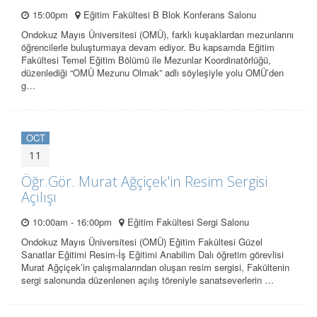
15:00pm
Eğitim Fakültesi B Blok Konferans Salonu
Ondokuz Mayıs Üniversitesi (OMÜ), farklı kuşaklardan mezunlarını
öğrencilerle buluşturmaya devam ediyor. Bu kapsamda Eğitim
Fakültesi Temel Eğitim Bölümü ile Mezunlar Koordinatörlüğü,
düzenlediği “OMÜ Mezunu Olmak” adlı söyleşiyle yolu OMÜ’den
g…
OCT
11
Öğr.Gör. Murat Ağçiçek'in Resim Sergisi
Açılışı
10:00am - 16:00pm
Eğitim Fakültesi Sergi Salonu
Ondokuz Mayıs Üniversitesi (OMÜ) Eğitim Fakültesi Güzel
Sanatlar Eğitimi Resim-İş Eğitimi Anabilim Dalı öğretim görevlisi
Murat Ağçiçek’in çalışmalarından oluşan resim sergisi, Fakültenin
sergi salonunda düzenlenen açılış töreniyle sanatseverlerin …