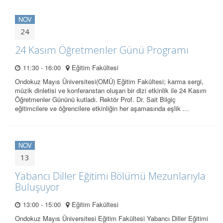
NOV
24
24 Kasım Öğretmenler Günü Programı
11:30 - 16:00
Eğitim Fakültesi
Ondokuz Mayıs Üniversitesi(OMÜ) Eğitim Fakültesi; karma sergi,
müzik dinletisi ve konferanstan oluşan bir dizi etkinlik ile 24 Kasım
Öğretmenler Gününü kutladı. Rektör Prof. Dr. Sait Bilgiç
eğitimcilere ve öğrencilere etkinliğin her aşamasında eşlik …
NOV
13
Yabancı Diller Eğitimi Bölümü Mezunlarıyla
Buluşuyor
13:00 - 15:00
Eğitim Fakültesi
Ondokuz Mayıs Üniversitesi Eğitim Fakültesi Yabancı Diller Eğitimi