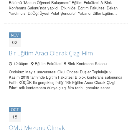
Bölümü “Mezun-Öğrenci Buluşması” Eğitim Fakültesi A Blok
Konferans Salonu’nda yapıldı. Etkinliğe; Eğitim Fakültesi Dekan
Yardımcısı Dr.Öğr.Üyesi Polat Şendurur, Yabancı Diller Eğitim…
NOV
02
Bir Eğitim Aracı Olarak Çizgi Film
12:00pm
Eğitim Fakültesi B Blok Konferans Salonu
Ondokuz Mayıs üniversitesi Okul Öncesi Düşler Topluluğu 2
Kasım 2018 tarihinde Eğitim Fakültesi B blok konferans salonunda
Fatih KÜÇÜK ile gerçekleştirdiği "Bir Eğitim Aracı Olarak Çizgi
Film" adlı konferansta dünya çizgi film tarihi, çocukta sanat …
OCT
15
OMÜ Mezunu Olmak