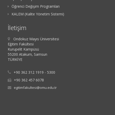
Öğrenci Değişim Programları
KALEM (Kalite Yönetim Sistemi)
İletişim
Ondokuz Mayıs Üniversitesi
Eğitim Fakültesi
Kurupelit Kampüsü
55200 Atakum, Samsun
TÜRKİYE
+90 362 312 1919 - 5300
+90 362 457 6078
egitimfakultesi@omu.edu.tr