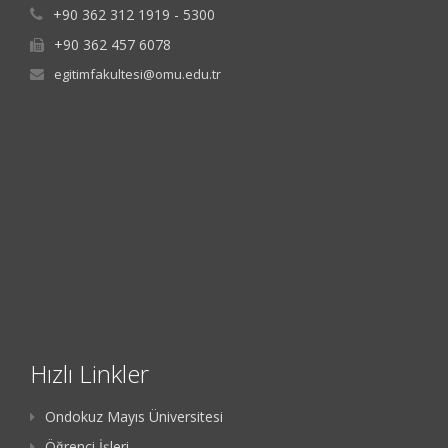
+90 362 312 1919 - 5300
+90 362 457 6078
egitimfakultesi@omu.edu.tr
Hızlı Linkler
Ondokuz Mayıs Üniversitesi
Öğrenci İşleri