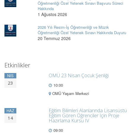
Öğretmenliği Özel Yetenek Sınavı Başvuru Süreci
Hakkında
1 Ağustos 2026
2026 Yılı Resim-İş Öğretmenliği ve Müzik
Öğretmenliği Özel Yetenek Sınavı Hakkında Duyuru
20 Temmuz 2026
Etkinlikler
OMÜ 23 Nisan Çocuk Şenliği
NIS
23
10:00
OMÜ Yaşam Merkezi
Eğitim Bilimleri Alanlarında Lisansüstü
HAZ
Eğitim Gören Öğrenciler İçin Proje
14
Hazırlama Kursu IV
09:00