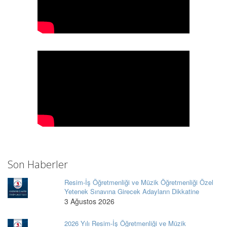
Son Haberler
Resim-İş Öğretmenliği ve Müzik Öğretmenliği Özel
Yetenek Sınavına Girecek Adayların Dikkatine
3 Ağustos 2026
2026 Yılı Resim-İş Öğretmenliği ve Müzik