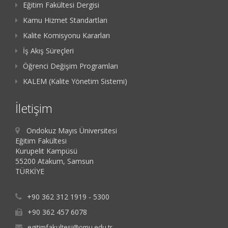
Eğitim Fakültesi Dergisi
Kamu Hizmet Standartları
Kalite Komisyonu Kararları
İş Akış Süreçleri
Öğrenci Değişim Programları
KALEM (Kalite Yönetim Sistemi)
İletişim
Ondokuz Mayıs Üniversitesi
Eğitim Fakültesi
Kurupelit Kampüsü
55200 Atakum, Samsun
TÜRKİYE
+90 362 312 1919 - 5300
+90 362 457 6078
egitimfakultesi@omu.edu.tr