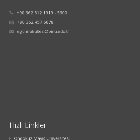
+90 362 312 1919 - 5300
+90 362 457 6078
egitimfakultesi@omu.edu.tr
Hızlı Linkler
Ondokuz Mayıs Üniversitesi