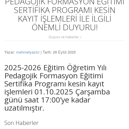
PEDAGOJİK FORMASYON EĞİTİMİ
SERTİFİKA PROGRAMI KESİN
KAYIT İŞLEMLERİ İLE İLGİLİ
ÖNEMLİ DUYURU!
Duyuru ve haberler
Yazar:
mehmetyazici
| Tarih: 26 Eylül 2025
2025-2026 Eğitim Öğretim Yılı
Pedagojik Formasyon Eğitimi
Sertifika Programı kesin kayıt
işlemleri 01.10.2025 Çarşamba
günü saat 17:00’ye kadar
uzatılmıştır.
Son Haberler