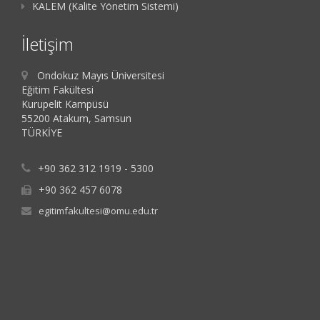
KALEM (Kalite Yönetim Sistemi)
İletişim
Ondokuz Mayıs Üniversitesi
Eğitim Fakültesi
Kurupelit Kampüsü
55200 Atakum, Samsun
TÜRKİYE
+90 362 312 1919 - 5300
+90 362 457 6078
egitimfakultesi@omu.edu.tr