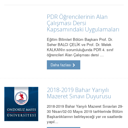
PDR Öğrencilerinin Alan
Çalışması Dersi
Kapsamındaki Uygulamaları
Eğitim Bilimleri Bölüm Başkanı Prof. Dr.
Seher BALCI ÇELİK ve Prof. Dr. Melek
KALKAN'ın sorumluluğunda PDR 4. sınıf
öğrencileri Alan Çalışması dersi …
Daha fazlası
2018-2019 Bahar Yarıyılı
Mazeret Sınavı Duyurusu
2018-2019 Bahar Yarıyılı Mazeret Sınavları 29-
30 Nisan/02-03 Mayıs 2019 tarihlerinde Bölüm
Başkanlıklarının belirleyeceği yer ve saatlerde
yapıl…