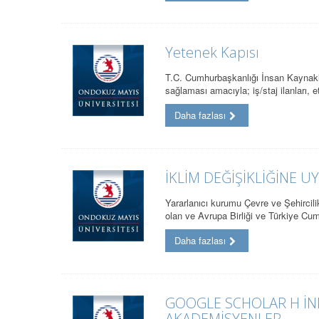
Yetenek Kapısı
T.C. Cumhurbaşkanlığı İnsan Kaynakla
sağlaması amacıyla; iş/staj ilanları, e
Daha fazlası
İKLİM DEĞİŞİKLİĞİNE 
Yararlanıcı kurumu Çevre ve Şehircili
olan ve Avrupa Birliği ve Türkiye Cu
Daha fazlası
GOOGLE SCHOLAR H İND
AKADEMİSYENLER