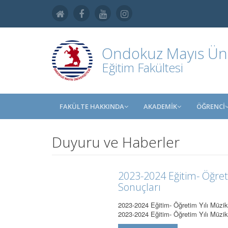
Ondokuz Mayıs Üniv
Eğitim Fakültesi
FAKÜLTE HAKKINDA
AKADEMİK
ÖĞRENCİ
Duyuru ve Haberler
2023-2024 Eğitim- Öğreti
Sonuçları
2023-2024 Eğitim- Öğretim Yılı Müzik 
2023-2024 Eğitim- Öğretim Yılı Müzi