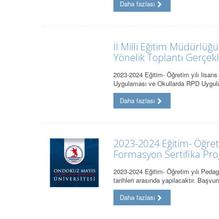
Daha fazlası
İl Milli Eğitim Müdürlü
Yönelik Toplantı Gerçekle
2023-2024 Eğitim- Öğretim yılı lisan
Uygulaması ve Okullarda RPD Uygul
Daha fazlası
2023-2024 Eğitim- Öğret
Formasyon Sertifika Pro
2023-2024 Eğitim- Öğretim yılı Pedag
tarihleri arasında yapılacaktır. Başvur
Daha fazlası