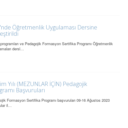
ğü'nde Öğretmenlik Uygulaması Dersine
ştirildi
s programları ve Pedagojik Formasyon Sertifika Programı Öğretmenlik
amaları dersl…
im Yılı (MEZUNLAR İÇİN) Pedagojik
gramı Başvuruları
ojik Formasyon Sertifika Programı başvuruları 09-16 Ağustos 2023
ular il…