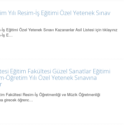
m Yılı Resim-İş Eğitimi Özel Yetenek Sınav
İş Eğitimi Özel Yetenek Sınavı Kazananlar Asil Listesi için tıklayınız
m-İş E…
si Eğitim Fakültesi Güzel Sanatlar Eğitimi
m-Öğretim Yılı Özel Yetenek Sınavına
r
ğitim Fakültesi Resim-İş Öğretmenliği ve Müzik Öğretmenliği
ına girecek öğrenc…