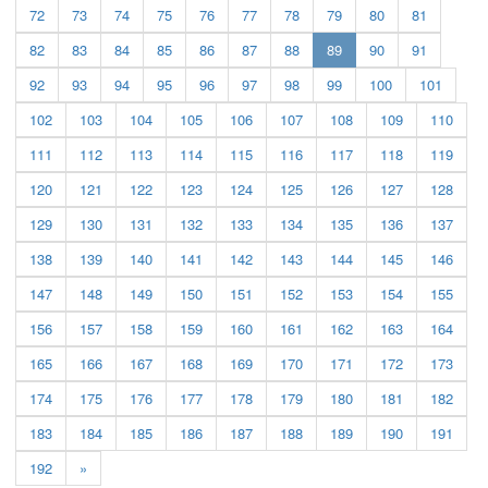
72
73
74
75
76
77
78
79
80
81
(current)
82
83
84
85
86
87
88
89
90
91
92
93
94
95
96
97
98
99
100
101
102
103
104
105
106
107
108
109
110
111
112
113
114
115
116
117
118
119
120
121
122
123
124
125
126
127
128
129
130
131
132
133
134
135
136
137
138
139
140
141
142
143
144
145
146
147
148
149
150
151
152
153
154
155
156
157
158
159
160
161
162
163
164
165
166
167
168
169
170
171
172
173
174
175
176
177
178
179
180
181
182
183
184
185
186
187
188
189
190
191
192
»