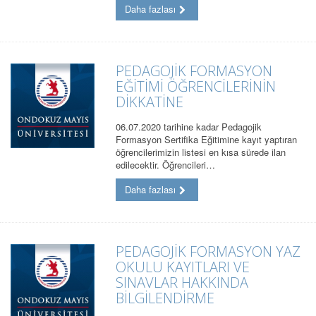
Daha fazlası
PEDAGOJİK FORMASYON
EĞİTİMİ ÖĞRENCİLERİNİN
DİKKATİNE
06.07.2020 tarihine kadar Pedagojik
Formasyon Sertifika Eğitimine kayıt yaptıran
öğrencilerimizin listesi en kısa sürede ilan
edilecektir. Öğrencileri…
Daha fazlası
PEDAGOJİK FORMASYON YAZ
OKULU KAYITLARI VE
SINAVLAR HAKKINDA
BİLGİLENDİRME