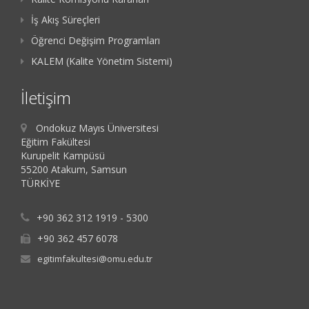
İş Akış Süreçleri
Öğrenci Değişim Programları
KALEM (Kalite Yönetim Sistemi)
İletişim
Ondokuz Mayıs Üniversitesi
Eğitim Fakültesi
Kurupelit Kampüsü
55200 Atakum, Samsun
TÜRKİYE
+90 362 312 1919 - 5300
+90 362 457 6078
egitimfakultesi@omu.edu.tr