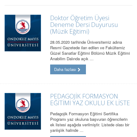
Doktor Öğretim Üyesi
Deneme Dersi Duyurusu
(Müzik Eğitimi)
28.05.2020 tarihinde Üniversitemiz adına
Resmi Gazetede ilan edilen ve Fakültemiz
Güzel Sanatlar Eğitimi Bölümü Müzik Eğitimi
Anabilim Dalında açık …
Daha fazlası
PEDAGOJİK FORMASYON
EĞİTİMİ YAZ OKULU EK LİSTE
Pedagojik Formasyon Eğitimi Sertifika
Programı yaz okuluna başvuran öğrencilerin
ek listesi aşağıda verilmiştir. Listede olası bir
yanlışlık halinde …