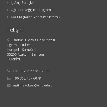
İş Akış Süreçleri
Öğrenci Değişim Programları
KALEM (Kalite Yönetim Sistemi)
İletişim
Ondokuz Mayıs Üniversitesi
Eğitim Fakültesi
Kurupelit Kampüsü
55200 Atakum, Samsun
TÜRKİYE
+90 362 312 1919 - 5300
+90 362 457 6078
egitimfakultesi@omu.edu.tr