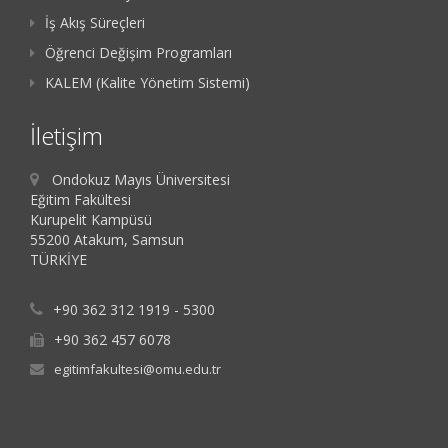
İş Akış Süreçleri
Öğrenci Değişim Programları
KALEM (Kalite Yönetim Sistemi)
İletişim
Ondokuz Mayıs Üniversitesi
Eğitim Fakültesi
Kurupelit Kampüsü
55200 Atakum, Samsun
TÜRKİYE
+90 362 312 1919 - 5300
+90 362 457 6078
egitimfakultesi@omu.edu.tr