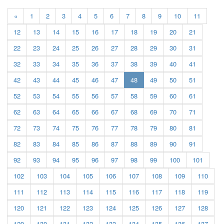
«
1
2
3
4
5
6
7
8
9
10
11
12
13
14
15
16
17
18
19
20
21
22
23
24
25
26
27
28
29
30
31
32
33
34
35
36
37
38
39
40
41
(current)
42
43
44
45
46
47
48
49
50
51
52
53
54
55
56
57
58
59
60
61
62
63
64
65
66
67
68
69
70
71
72
73
74
75
76
77
78
79
80
81
82
83
84
85
86
87
88
89
90
91
92
93
94
95
96
97
98
99
100
101
102
103
104
105
106
107
108
109
110
111
112
113
114
115
116
117
118
119
120
121
122
123
124
125
126
127
128
129
130
131
132
133
134
135
136
137