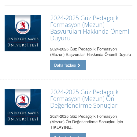
2024-2025 Güz Pedagojik
Formasyon (Mezun)
Başvuruları Hakkında Önemli
Duyuru
2024-2025 Güz Pedagojik Formasyon
(Mezun) Başvuruları Hakkında Önemli Duyuru
Daha fazlası
2024-2025 Güz Pedagojik
Formasyon (Mezun) Ön
Değerlendirme Sonuçları
2024-2025 Güz Pedagojik Formasyon
(Mezun) Ön Değerlendirme Sonuçları İçin
TIKLAYINIZ.