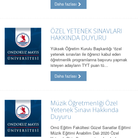
Daha fazlası
ÖZEL YETENEK SINAVLARI
HAKKINDA DUYURU
Yüksek Öğretim Kurulu Başkanlığı “özel
yetenek sınavları ile öğrenci kabul eden
öğretmenlik programlarına başvuru yapmak
isteyen adayların TYT puan tü…
Daha fazlası
Müzik Öğretmenliği Özel
Yetenek Sınavı Hakkında
Duyuru
Omü Eğitim Fakültesi Güzel Sanatlar Eğitimi
Müzik Eğitimi Anabilim Dalı 2020 Özel