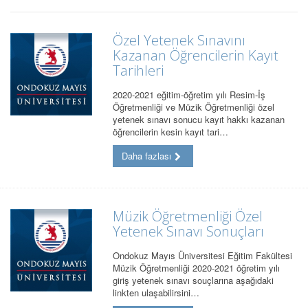
Özel Yetenek Sınavını
Kazanan Öğrencilerin Kayıt
Tarihleri
2020-2021 eğitim-öğretim yılı Resim-İş
Öğretmenliği ve Müzik Öğretmenliği özel
yetenek sınavı sonucu kayıt hakkı kazanan
öğrencilerin kesin kayıt tari…
Daha fazlası
Müzik Öğretmenliği Özel
Yetenek Sınavı Sonuçları
Ondokuz Mayıs Üniversitesi Eğitim Fakültesi
Müzik Öğretmenliği 2020-2021 öğretim yılı
giriş yetenek sınavı souçlarına aşağıdaki
linkten ulaşabilirsini…