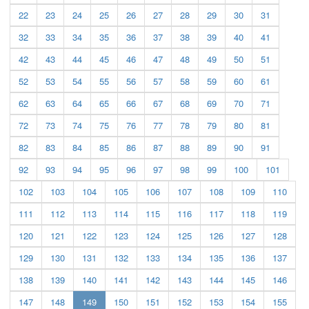
22
23
24
25
26
27
28
29
30
31
32
33
34
35
36
37
38
39
40
41
42
43
44
45
46
47
48
49
50
51
52
53
54
55
56
57
58
59
60
61
62
63
64
65
66
67
68
69
70
71
72
73
74
75
76
77
78
79
80
81
82
83
84
85
86
87
88
89
90
91
92
93
94
95
96
97
98
99
100
101
102
103
104
105
106
107
108
109
110
111
112
113
114
115
116
117
118
119
120
121
122
123
124
125
126
127
128
129
130
131
132
133
134
135
136
137
138
139
140
141
142
143
144
145
146
(current)
147
148
149
150
151
152
153
154
155