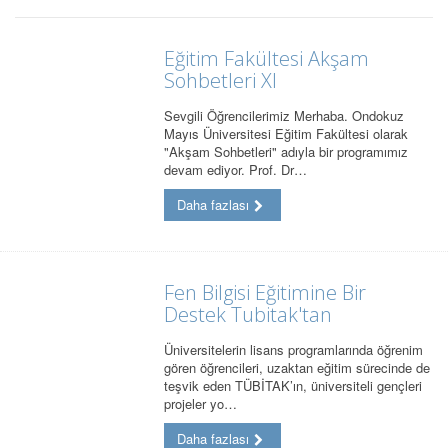
Eğitim Fakültesi Akşam
Sohbetleri XI
Sevgili Öğrencilerimiz Merhaba. Ondokuz
Mayıs Üniversitesi Eğitim Fakültesi olarak
"Akşam Sohbetleri" adıyla bir programımız
devam ediyor. Prof. Dr…
Daha fazlası
Fen Bilgisi Eğitimine Bir
Destek Tubitak'tan
Üniversitelerin lisans programlarında öğrenim
gören öğrencileri, uzaktan eğitim sürecinde de
teşvik eden TÜBİTAK’ın, üniversiteli gençleri
projeler yo…
Daha fazlası