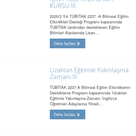
KURSU III
2020/2 Yılı TÜBİTAK 2237 -A Bilimsel Eğitim
Etkinlikleri Desteği Programı kapsamında
TUBİTAK tarafından desteklenen Eğitim
Bilimleri Alanlarında Lisan…
Daha fazlası
Uzaktan Eğitimle Yakınlaşma
Zamanı III
TÜBİTAK 2237-A Bilimsel Eğitim Etkinliklerini
Destekleme Programı kapsamında ‘Uzaktan
Eğitimle Yakınlaşma Zamanı: İngilizce
Öğretmen Adaylarına Yöneli…
Daha fazlası