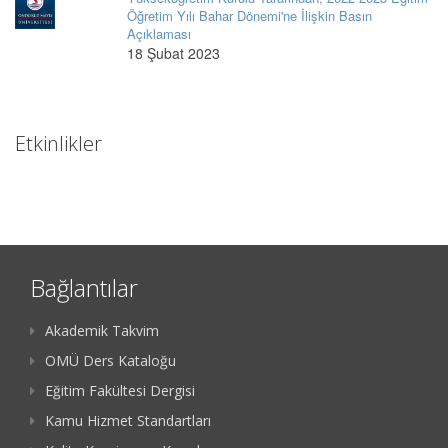
Öğretim Yılı Bahar Dönemi'ne İlişkin Basın
Açıklaması
18 Şubat 2023
Etkinlikler
Bağlantılar
Akademik Takvim
OMÜ Ders Kataloğu
Eğitim Fakültesi Dergisi
Kamu Hizmet Standartları