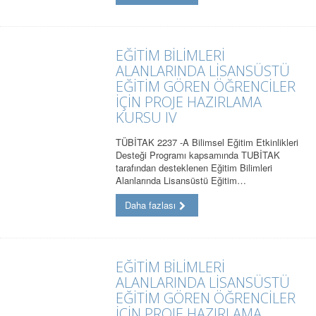
EĞİTİM BİLİMLERİ
ALANLARINDA LİSANSÜSTÜ
EĞİTİM GÖREN ÖĞRENCİLER
İÇİN PROJE HAZIRLAMA
KURSU IV
TÜBİTAK 2237 -A Bilimsel Eğitim Etkinlikleri
Desteği Programı kapsamında TUBİTAK
tarafından desteklenen Eğitim Bilimleri
Alanlarında Lisansüstü Eğitim…
Daha fazlası
EĞİTİM BİLİMLERİ
ALANLARINDA LİSANSÜSTÜ
EĞİTİM GÖREN ÖĞRENCİLER
İÇİN PROJE HAZIRLAMA