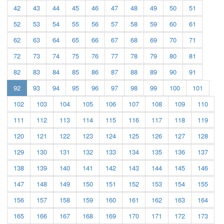
42
43
44
45
46
47
48
49
50
51
52
53
54
55
56
57
58
59
60
61
62
63
64
65
66
67
68
69
70
71
72
73
74
75
76
77
78
79
80
81
82
83
84
85
86
87
88
89
90
91
(current)
92
93
94
95
96
97
98
99
100
101
102
103
104
105
106
107
108
109
110
111
112
113
114
115
116
117
118
119
120
121
122
123
124
125
126
127
128
129
130
131
132
133
134
135
136
137
138
139
140
141
142
143
144
145
146
147
148
149
150
151
152
153
154
155
156
157
158
159
160
161
162
163
164
165
166
167
168
169
170
171
172
173