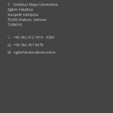
Ondokuz Mayıs Üniversitesi
Eğitim Fakültesi
Kurupelit Kampüsü
55200 Atakum, Samsun
TÜRKİYE
+90 362 312 1919 - 5300
+90 362 457 6078
egitimfakultesi@omu.edu.tr