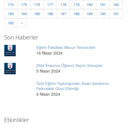
174
175
176
177
178
179
180
181
182
183
184
185
186
187
188
189
190
191
192
»
Son Haberler
Eğitim Fakültesi Mezun Temsilcileri
16 Nisan 2024
2024 Erasmus Öğrenci Seçim Sonuçları
5 Nisan 2024
Özel Eğitim Topluluğundan Down Sendromu
Farkındalık Günü Etkinliği
4 Nisan 2024
Etkinlikler