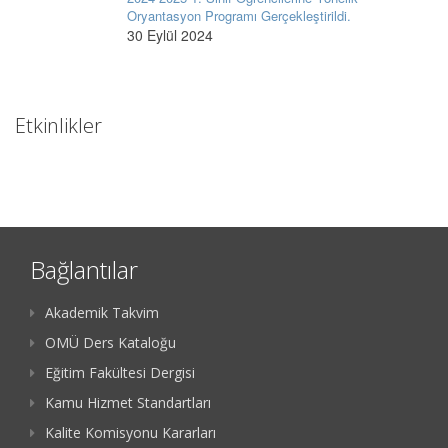
Oryantasyon Programı Gerçekleştirildi.
30 Eylül 2024
Etkinlikler
Bağlantılar
Akademik Takvim
OMÜ Ders Kataloğu
Eğitim Fakültesi Dergisi
Kamu Hizmet Standartları
Kalite Komisyonu Kararları