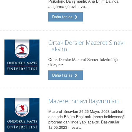
Psikolojik Danışmanlık Ana Bilim Dalında
araştırma görevlisi ve…
Daha fazlası
Ortak Dersler Mazeret Sınavı
Takvimi
Ortak Dersler Mazeret Sınavı Takvimi için
tıklayınız
Daha fazlası
Mazeret Sınavı Başvuruları
Mazeret Sınavları 24-26 Mayıs 2023 tarihleri
arasında Bölüm Başkanlıklarının belirleyeceği
program dahilinde yapılacaktır. Başvurular
12.05.2023 mesai…