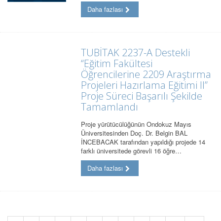
Daha fazlası
TUBİTAK 2237-A Destekli
‘‘Eğitim Fakültesi
Öğrencilerine 2209 Araştırma
Projeleri Hazırlama Eğitimi II’’
Proje Süreci Başarılı Şekilde
Tamamlandı
Proje yürütücülüğünün Ondokuz Mayıs
Üniversitesinden Doç. Dr. Belgin BAL
İNCEBACAK tarafından yapıldığı projede 14
farklı üniversitede görevli 16 öğre…
Daha fazlası