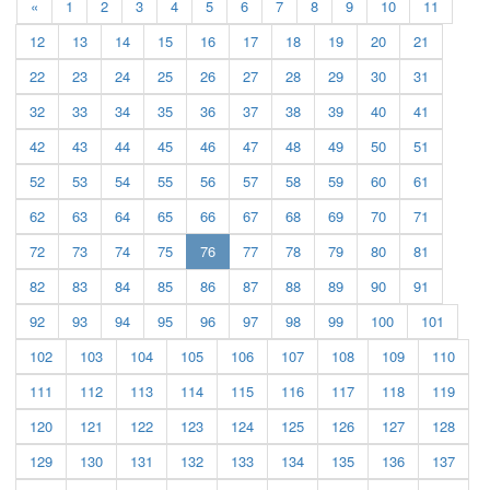
«
1
2
3
4
5
6
7
8
9
10
11
12
13
14
15
16
17
18
19
20
21
22
23
24
25
26
27
28
29
30
31
32
33
34
35
36
37
38
39
40
41
42
43
44
45
46
47
48
49
50
51
52
53
54
55
56
57
58
59
60
61
62
63
64
65
66
67
68
69
70
71
(current)
72
73
74
75
76
77
78
79
80
81
82
83
84
85
86
87
88
89
90
91
92
93
94
95
96
97
98
99
100
101
102
103
104
105
106
107
108
109
110
111
112
113
114
115
116
117
118
119
120
121
122
123
124
125
126
127
128
129
130
131
132
133
134
135
136
137