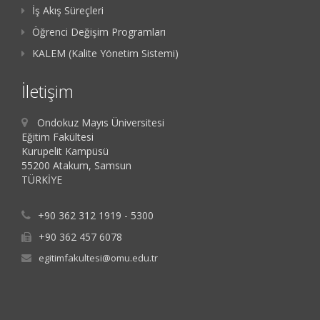
İş Akış Süreçleri
Öğrenci Değişim Programları
KALEM (Kalite Yönetim Sistemi)
İletişim
Ondokuz Mayıs Üniversitesi
Eğitim Fakültesi
Kurupelit Kampüsü
55200 Atakum, Samsun
TÜRKİYE
+90 362 312 1919 - 5300
+90 362 457 6078
egitimfakultesi@omu.edu.tr